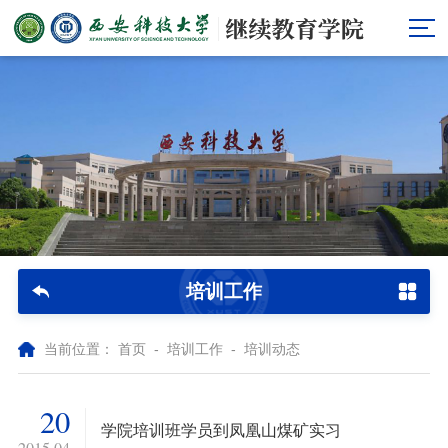
培训工作
当前位置：
首页
-
培训工作
-
培训动态
20
学院培训班学员到凤凰山煤矿实习