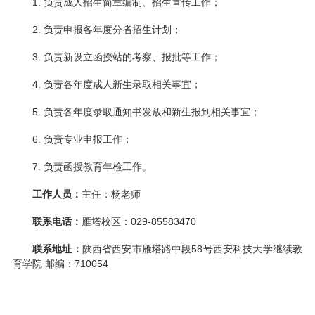
1. 负责成人招生简章编制、招生宣传工作；
2. 负责申报各年度分省招生计划；
3. 负责新设立函授站的考察、报批等工作；
4. 负责各年度成人新生录取相关事宜；
5. 负责各年度录取通知书发放和新生报到相关事宜；
6. 负责专业申报工作；
7. 负责函授教育年检工作。
工作人员：
主任：杨老师
联系电话：
雁塔校区：029-85583470
联系地址：
陕西省西安市雁塔路中段58号西安科技大学继续教
育学院 邮编：710054