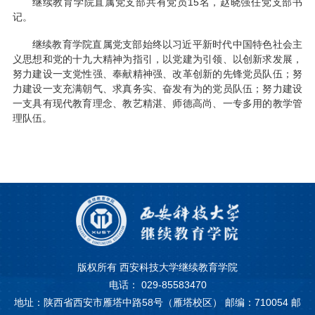
继续教育学院直属党支部共有党员15名，赵晓强任党支部书
记。
继续教育学院直属党支部始终以习近平新时代中国特色社会主
义思想和党的十九大精神为指引，以党建为引领、以创新求发展，
努力建设一支党性强、奉献精神强、改革创新的先锋党员队伍；努
力建设一支充满朝气、求真务实、奋发有为的党员队伍；努力建设
一支具有现代教育理念、教艺精湛、师德高尚、一专多用的教学管
理队伍。
版权所有 西安科技大学继续教育学院
电话： 029-85583470
地址：陕西省西安市雁塔中路58号（雁塔校区） 邮编：710054 邮