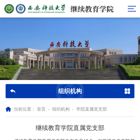
组织机构
当前位置：
首页
-
组织机构
-
学院直属党支部
继续教育学院直属党支部