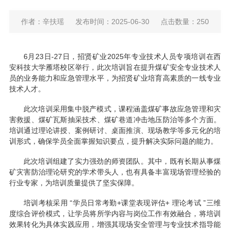
作者：辛扶瑶
发布时间：2025-06-30
点击数量：
250
6月23日-27日，招贤矿业2025年专业技术人员专项培训在西
安科技大学雁塔校区举行，此次培训旨在提升煤矿安全专业技术人
员的业务能力和应急管理水平，为招贤矿业培育高素质的一线专业
技术人才。
此次培训采用集中脱产模式，课程涵盖煤矿事故应急管理和灾
害救援、煤矿瓦斯抽采技术、煤矿巷道冲击地压防治等多个方面。
培训通过理论讲授、案例研讨、桌面推演、现场教学等多元化的培
训形式，确保学员全面掌握知识要点，提升解决实际问题的能力。
此次培训组建了实力强劲的师资团队。其中，既有长期从事煤
矿灾害防治理论研究的学术带头人，也有具备丰富现场管理经验的
行业专家，为培训质量提供了坚实保障。
培训考核采用 “学员日常考勤+课堂表现评估+ 理论考试 ”三维
度综合评价模式，让学员将所学内容与岗位工作有效融合，将培训
效果转化为具体实践应用，增强其现场安全管理与专业技术指导能