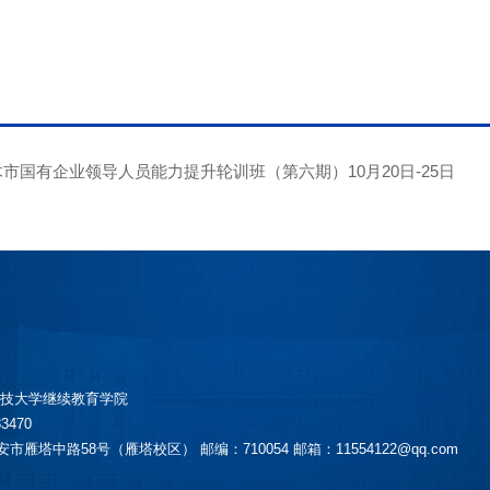
市国有企业领导人员能力提升轮训班（第六期）10月20日-25日
科技大学继续教育学院
3470
雁塔中路58号（雁塔校区） 邮编：710054 邮箱：11554122@qq.com